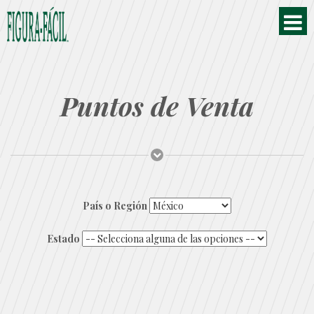
Puntos de Venta
País o Región
Estado